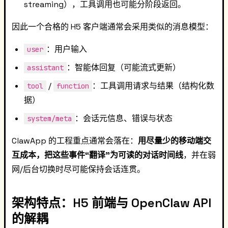
streaming），工具调用也可能分阶段返回。
因此一个合格的 H5 客户端通常会采用类似的消息模型：
：用户输入
user
：智能体回复（可能流式更新）
assistant
/
：工具调用请求与结果（结构化数
tool
function
据）
：会话元信息、错误与状态
system/meta
ClawApp 的工程重点通常会落在：
用尽量少的移动端交
互成本，把这些事件“翻译”为可读的对话时间线
，并在弱
网/后台切换时尽可能保持会话连贯。
架构特点：H5 前端与 OpenClaw API
的解耦