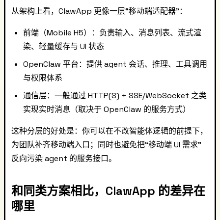
从架构上看，ClawApp 更像一层“移动端适配器”：
前端（Mobile H5）：负责输入、消息列表、流式渲
染、轻量缓存与 UI 状态
OpenClaw 平台：提供 agent 会话、推理、工具调用
与权限体系
通信层：一般通过 HTTP(S) + SSE/WebSocket 之类
实现实时消息（取决于 OpenClaw 的服务方式）
这种分层的好处是：你可以在不改智能体逻辑的前提下，
为团队补齐移动端入口；同时也避免把“移动端 UI 需求”
反向污染 agent 的服务接口。
和同类方案相比，ClawApp 的差异在
哪里