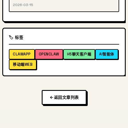
2026-03-15
🏷️ 标签
CLAWAPP
OPENCLAW
H5聊天客户端
AI智能体
移动端WEB
返回文章列表