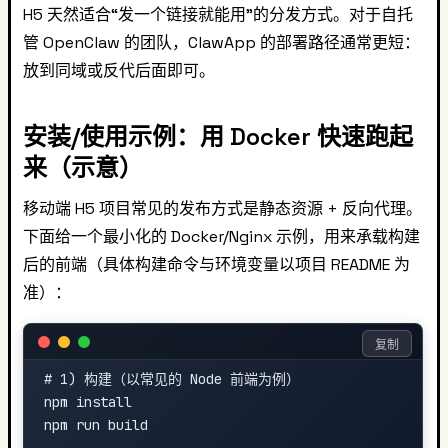
H5 天然适合“发一个链接就能用”的分发方式。对于自托
管 OpenClaw 的团队，ClawApp 的部署路径通常更短：
放到同域或反代后面即可。
安装/使用示例：用 Docker 快速跑起
来（示意）
移动端 H5 项目常见的发布方式是静态资源 + 反向代理。
下面给一个最小化的 Docker/Nginx 示例，用来承载构建
后的前端（具体构建命令与环境变量以项目 README 为
准）：
复制
# 1) 构建（以常见的 Node 前端为例）

npm install

npm run build
