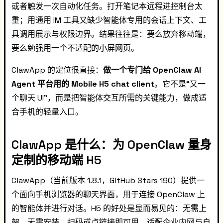
或者触发一次自动化任务。打开笔记本远程进控制台太
重；用通用 IM 工具又缺少智能体专用的会话上下文、工
具调用展示与权限边界。结果往往是：要么放弃移动端，
要么勉强用一个不适配的小屏网页。
ClawApp 的定位很直接：
做一个专门给 OpenClaw AI
Agent 平台用的 Mobile H5 chat client
。它不是“又一
个聊天 UI”，而是把智能体交互所需的关键能力，做成适
合手机的轻量入口。
ClawApp 是什么：为 OpenClaw 量身
定制的移动端 H5
ClawApp（当前版本 1.8.1，GitHub Stars 190）提供一
个面向手机浏览器的聊天界面，用于连接 OpenClaw 上
的智能体并进行对话。H5 的好处是显而易见的：无需上
架、无需安装，扫码或点链接即可用，适配企业内网与自