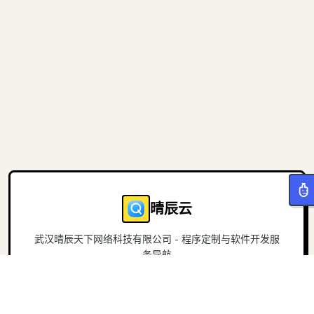
晴辰云
武汉晴辰天下网络科技有限公司 - 程序定制与软件开发服
务导航
导航
关于
首页
官方网站