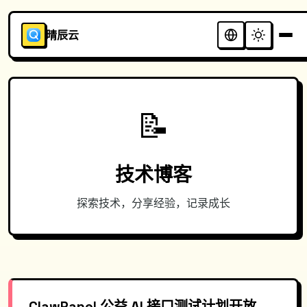
晴辰云
📝
技术博客
探索技术，分享经验，记录成长
ClawPanel 公益 AI 接口测试计划开放