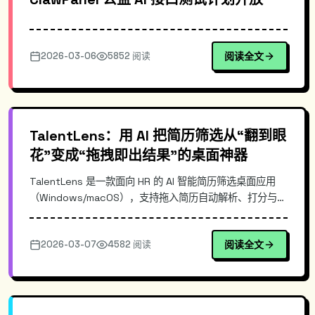
2026-03-06
5852 阅读
阅读全文
TalentLens：用 AI 把简历筛选从“翻到眼
花”变成“拖拽即出结果”的桌面神器
TalentLens 是一款面向 HR 的 AI 智能简历筛选桌面应用
（Windows/macOS），支持拖入简历自动解析、打分与排
序，并根据岗位需求输出推荐建议。本文介绍其典型使用场
景、核心优势、落地流程与最佳实践，帮助招聘团队提升筛
2026-03-07
4582 阅读
阅读全文
选效率与一致性。