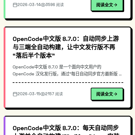
2026-03-14
3596 阅读
阅读全文
的差异、以及在团队落地时的安装与更新方式，帮助你快速
选择与部署 OpenCode 中文版 8.7.0。
OpenCode中文版 8.7.0：自动同步上游
与三端全自动构建，让中文发行版不再
“落后半个版本”
OpenCode中文版 8.7.0 是一个面向中文用户的
OpenCode 汉化发行版，通过“每日自动同步官方最新版 +
全自动构建 Win/Mac/Linux 安装包”的流水线，解决常见的
汉化版更新滞后、手动打包繁琐与版本不一致问题。本文从
2026-03-15
2157 阅读
阅读全文
同步机制、构建架构与发布策略切入，说明其与手工汉化/
镜像站的差异，并给出快速安装与校验示例。
OpenCode中文版 8.7.0：每天自动同步