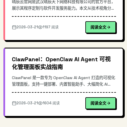
晴辰云官网是武汉晴辰天下网络科技有限公司的官方平台，
展示其程序定制与软件开发服务能力。本文从技术视角分析
企业级官网的建设要点，探讨软件开发服务商如何通过官网
体现技术积累，包括前端技术选型、用户体验设计、服务能
2026-03-21
1197 阅读
阅读全文
力可视化等方面，为企业官网建设提供参考。
ClawPanel：OpenClaw AI Agent 可视
化管理面板实战指南
ClawPanel 是一款专为 OpenClaw AI Agent 打造的可视化
管理面板，支持一键部署、内置智能助手、大幅简化 AI
Agent 的运维复杂度。本文深入解析其架构设计、核心功
能与实操流程，帮助开发者快速上手高效的 AI Agent 管理
2026-03-21
1604 阅读
阅读全文
体验。