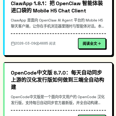
ClawApp 1.8.1：把 OpenClaw 智能体装
进口袋的 Mobile H5 Chat Client
ClawApp 是面向 OpenClaw AI Agent 平台的 Mobile H5
聊天客户端，让你在手机浏览器里随时与智能体对话。本文
从移动端接入痛点出发，梳理其 H5 架构与消息链路设计，
说明它相对通用聊天壳与“直接用 Web 控制台”的差异，并
2026-03-09
4685 阅读
阅读全文
给出最小化的部署/使用命令示例，帮助你快速把
OpenClaw 交互体验移动化。
OpenCode中文版 8.7.0：每天自动同步
上游的汉化发行版如何做到三端全自动构
建
OpenCode中文版是一个面向中文用户的 OpenCode 汉化
发行版，支持每日自动同步官方最新版，并全自动构建
Windows/macOS/Linux 三端安装包。本文从真实使用痛
点出发，拆解其自动同步与构建流水线思路、发行版与上游