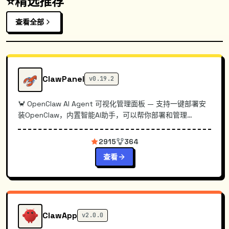
⭐
精选推荐
查看全部
ClawPanel
v0.19.2
🦀 OpenClaw AI Agent 可视化管理面板 — 支持一键部署安
装OpenClaw，内置智能AI助手，可以帮你部署和管理
OpenClaw，功能完善，强烈推荐使用！
2915
364
查看
ClawApp
v2.0.0