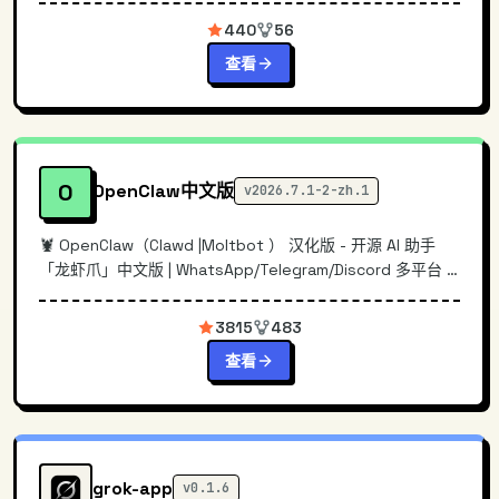
440
56
查看
O
OpenClaw中文版
v2026.7.1-2-zh.1
🦞 OpenClaw（Clawd |Moltbot ） 汉化版 - 开源 AI 助手
「龙虾爪」中文版 | WhatsApp/Telegram/Discord 多平台 |
每小时同步上游 | CLI +...
3815
483
查看
grok-app
v0.1.6