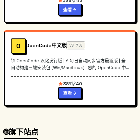
328
45
查看
O
OpenCode中文版
v8.7.0
🚀 OpenCode 汉化发行版 | ⚡️ 每日自动同步官方最新版 | 全
自动构建三端安装包 (Win/Mac/Linux) | 您的 OpenCode 中
文版首选下载站
381
40
查看
🌐
旗下站点