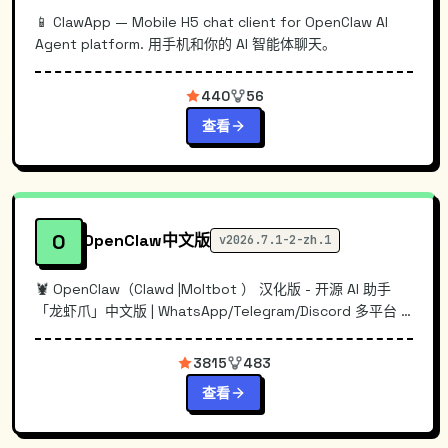
📱 ClawApp — Mobile H5 chat client for OpenClaw AI
Agent platform. 用手机和你的 AI 智能体聊天。
440
56
查看
O
OpenClaw中文版
v2026.7.1-2-zh.1
🦞 OpenClaw（Clawd |Moltbot ） 汉化版 - 开源 AI 助手
「龙虾爪」中文版 | WhatsApp/Telegram/Discord 多平台 |
每小时同步上游 | CLI +...
3815
483
查看