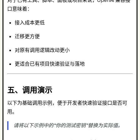
对于已有工具、脚本、面板或项目来说，OpenAI 兼容接
口意味着：
接入成本更低
迁移更方便
对原有调用逻辑改动更小
更适合已有项目快速验证与落地
五、调用演示
以下为基础调用示例，便于开发者快速验证接口是否可
用。
请将以下示例中的“你的测试密钥”替换为实际值。