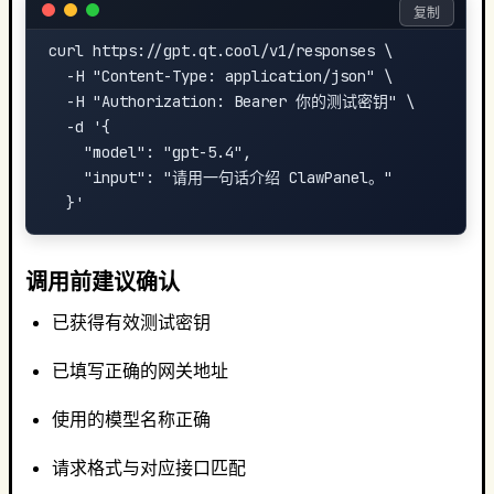
复制
curl https://gpt.qt.cool/v1/responses \

  -H "Content-Type: application/json" \

  -H "Authorization: Bearer 你的测试密钥" \

  -d '{

    "model": "gpt-5.4",

    "input": "请用一句话介绍 ClawPanel。"

调用前建议确认
已获得有效测试密钥
已填写正确的网关地址
使用的模型名称正确
请求格式与对应接口匹配