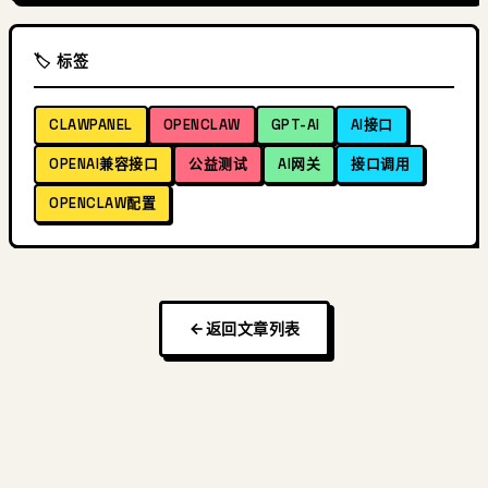
🏷️ 标签
CLAWPANEL
OPENCLAW
GPT-AI
AI接口
OPENAI兼容接口
公益测试
AI网关
接口调用
OPENCLAW配置
返回文章列表