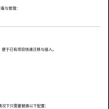
查看与管理：
用方式，便于已有项目快速迁移与接入。
一般情况下只需要替换以下配置：