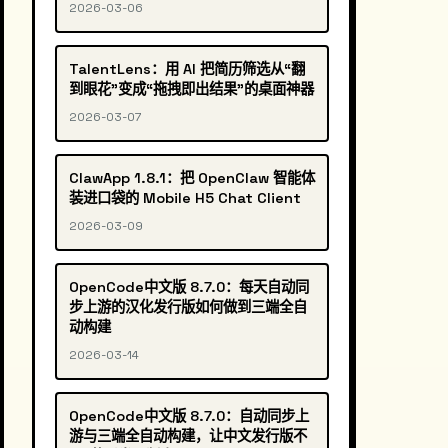
2026-03-06
TalentLens：用 AI 把简历筛选从“翻
到眼花”变成“拖拽即出结果”的桌面神器
2026-03-07
ClawApp 1.8.1：把 OpenClaw 智能体
装进口袋的 Mobile H5 Chat Client
2026-03-09
OpenCode中文版 8.7.0：每天自动同
步上游的汉化发行版如何做到三端全自
动构建
2026-03-14
OpenCode中文版 8.7.0：自动同步上
游与三端全自动构建，让中文发行版不