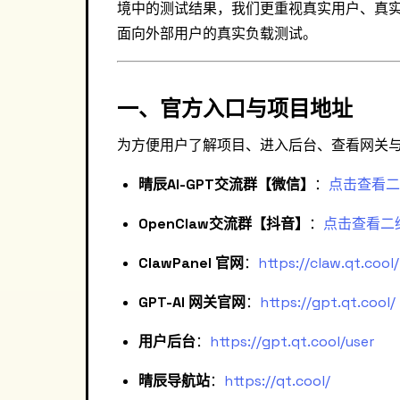
境中的测试结果，我们更重视真实用户、真
面向外部用户的真实负载测试。
一、官方入口与项目地址
为方便用户了解项目、进入后台、查看网关
晴辰AI-GPT交流群【微信】
：
点击查看二
OpenClaw交流群【抖音】
：
点击查看二
ClawPanel 官网
：
https://claw.qt.cool/
GPT-AI 网关官网
：
https://gpt.qt.cool/
用户后台
：
https://gpt.qt.cool/user
晴辰导航站
：
https://qt.cool/