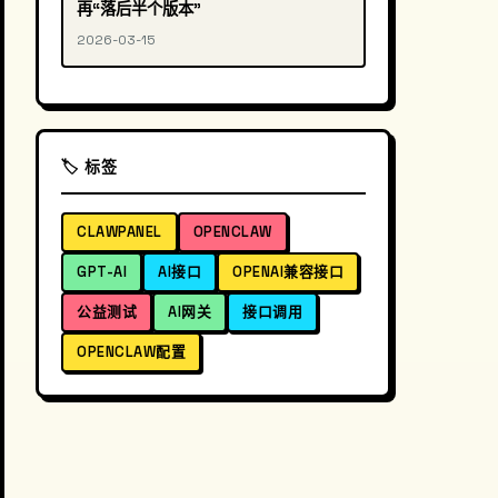
再“落后半个版本”
2026-03-15
🏷️ 标签
CLAWPANEL
OPENCLAW
GPT-AI
AI接口
OPENAI兼容接口
公益测试
AI网关
接口调用
OPENCLAW配置