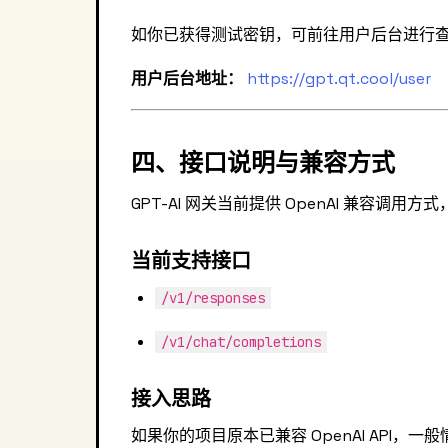
如你已获得测试密钥，可前往用户后台进行
用户后台地址：
https://gpt.qt.cool/user
四、接口说明与兼容方式
GPT-AI 网关当前提供 OpenAI 兼容调
当前支持接口
/v1/responses
/v1/chat/completions
接入思路
如果你的项目原本已兼容 OpenAI API，