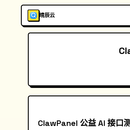
晴辰云
C
ClawPanel 公益 AI 