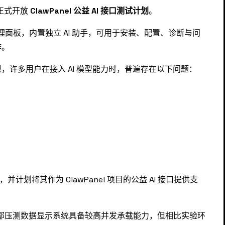
们正式开放
ClawPanel 公益 AI 接口测试计划
。
的智能管理面板，内置独立 AI 助手，可用于安装、配置、诊断与问
作。
许多用户在接入 AI 模型能力时，普遍存在以下问题：
，并计划将其作为 ClawPanel 项目的公益 AI 接口提供支
然内部压测数据显示系统具备较高并发承载能力，但相比实验环