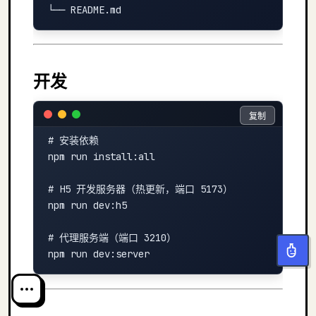
开发
复制
复制
# 安装依赖

npm run install:all

# H5 开发服务器（热更新，端口 5173）

npm run dev:h5

# 代理服务端（端口 3210）
