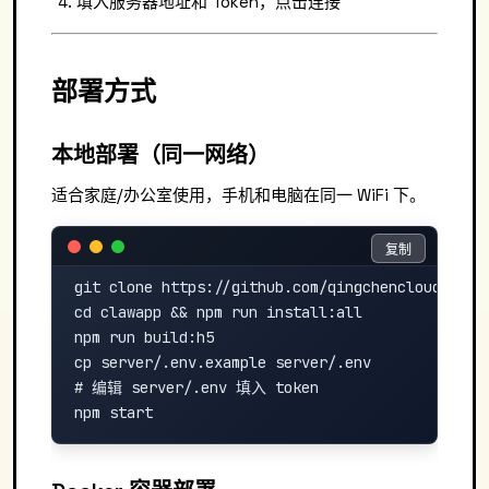
填入服务器地址和 Token，点击连接
部署方式
本地部署（同一网络）
适合家庭/办公室使用，手机和电脑在同一 WiFi 下。
复制
复制
git clone https://github.com/qingchencloud/clawa
cd clawapp && npm run install:all

npm run build:h5

cp server/.env.example server/.env

# 编辑 server/.env 填入 token
