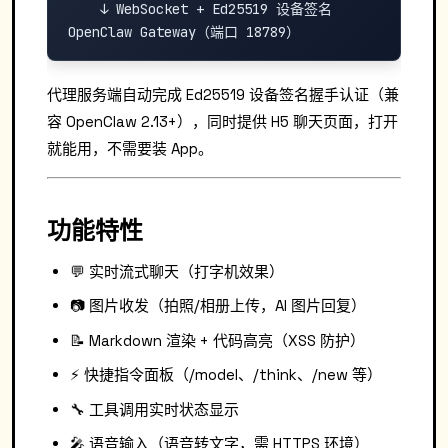
    ↓ WebSocket + Ed25519 设备签名

代理服务端自动完成 Ed25519 设备签名握手认证（兼
容 OpenClaw 2.13+），同时提供 H5 聊天页面，打开
就能用，不需要装 App。
功能特性
💬 实时流式聊天（打字机效果）
📷 图片收发（拍照/相册上传，AI 图片回复）
📝 Markdown 渲染 + 代码高亮（XSS 防护）
⚡ 快捷指令面板（/model、/think、/new 等）
🔧 工具调用实时状态显示
🎤 语音输入（语音转文字，需 HTTPS 环境）