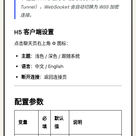
Tunnel），WebSocket 会自动切换为 WSS 加密
连接。
H5 客户端设置
点击聊天页右上角 ⚙️ 图标：
主题
：浅色 / 深色 / 跟随系统
语言
：中文 / English
断开连接
：返回连接页
配置参数
必
默认
变量
说明
填
值