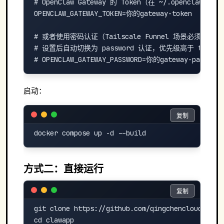
# OpenClaw Gateway 的 Token（在 ~/.openclaw/gat
OPENCLAW_GATEWAY_TOKEN=你的gateway-token

# 或者使用密码认证（Tailscale Funnel 场景必须用 pass
# 设置后自动切换为 password 认证，优先级高于 token

启动：
复制
复制
方式二：直接运行
复制
复制
git clone https://github.com/qingchencloud/clawa
cd clawapp
