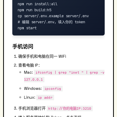
npm run install:all

npm run build:h5

cp server/.env.example server/.env

# 编辑 server/.env，填入你的 token

手机访问
确保手机和电脑在同一 WiFi
查看电脑 IP：
Mac:
ifconfig | grep "inet " | grep -v
127.0.0.1
Windows:
ipconfig
Linux:
ip addr
手机浏览器打开
http://你的电脑IP:3210