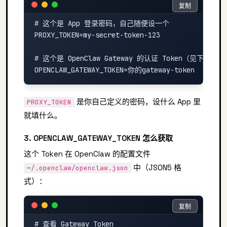
复制
复制
# 这个是 App 登录密码，自己随便设一个

PROXY_TOKEN=my-secret-token-123

# 这个是 OpenClaw Gateway 的认证 Token（见下方获取
是你自己定义的密码，设什么 App 里
PROXY_TOKEN
就填什么。
3. OPENCLAW_GATEWAY_TOKEN 怎么获取
这个 Token 在 OpenClaw 的配置文件
中（JSON5 格
~/.openclaw/openclaw.json
式）：
复制
复制
# 查看 Gateway Token
