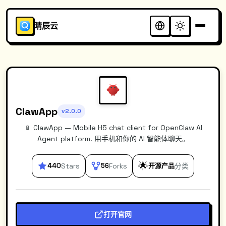
晴辰云
ClawApp
v2.0.0
📱 ClawApp — Mobile H5 chat client for OpenClaw AI
Agent platform. 用手机和你的 AI 智能体聊天。
🌟
440
Stars
56
Forks
开源产品
分类
打开官网