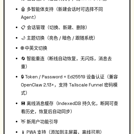
🤖 多智能体支持（新建会话时可选择不同
Agent）
📋 会话管理（切换、新建、删除）
🌙 主题切换（亮色 / 暗色 / 跟随系统）
🌐 中英文切换
🔄 智能重连（断线自动恢复，无闪烁，消息去
重）
🔒 Token / Password + Ed25519 设备认证（兼容
OpenClaw 2.13+，支持 Tailscale Funnel 密码模
式）
💾 离线消息缓存（IndexedDB 持久化，断网可查
看历史，恢复后自动同步）
👋 新用户功能引导
📱 PWA 支持（添加到主屏幕，离线可用）