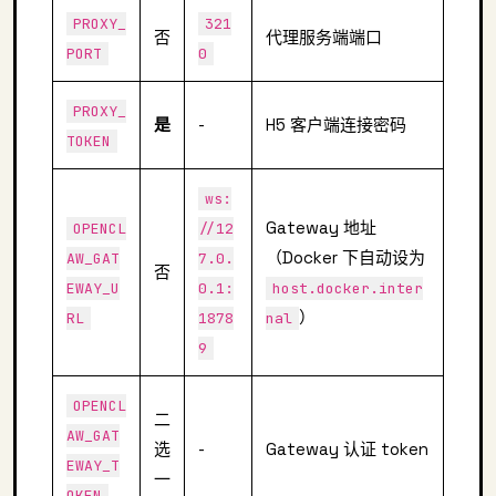
PROXY_
321
否
代理服务端端口
PORT
0
PROXY_
是
-
H5 客户端连接密码
TOKEN
ws:
Gateway 地址
OPENCL
//12
（Docker 下自动设为
AW_GAT
7.0.
否
EWAY_U
0.1:
host.docker.inter
）
RL
1878
nal
9
OPENCL
二
AW_GAT
选
-
Gateway 认证 token
EWAY_T
一
OKEN