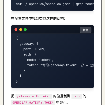
在配置文件中找到类似这样的结构：
复制
复制
{

  gateway: {

    port: 18789,

    auth: {

      mode: "token",

      token: "你的-gateway-token"  // ← 复制这个值
    }

  }

把
的值复制到
的
gateway.auth.token
.env
中即可。
OPENCLAW_GATEWAY_TOKEN