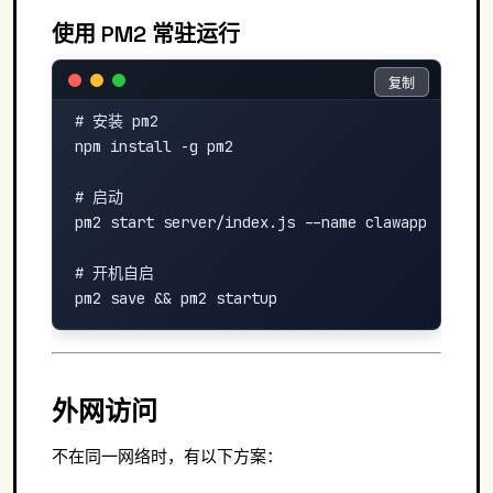
使用 PM2 常驻运行
复制
复制
# 安装 pm2

npm install -g pm2

# 启动

pm2 start server/index.js --name clawapp

# 开机自启

外网访问
不在同一网络时，有以下方案：