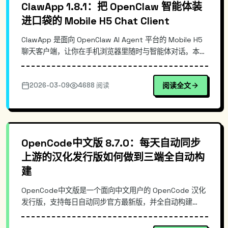
ClawApp 1.8.1：把 OpenClaw 智能体装
进口袋的 Mobile H5 Chat Client
ClawApp 是面向 OpenClaw AI Agent 平台的 Mobile H5
聊天客户端，让你在手机浏览器里随时与智能体对话。本文
从移动端接入痛点出发，梳理其 H5 架构与消息链路设计，
说明它相对通用聊天壳与“直接用 Web 控制台”的差异，并
2026-03-09
4688 阅读
阅读全文
给出最小化的部署/使用命令示例，帮助你快速把
OpenClaw 交互体验移动化。
OpenCode中文版 8.7.0：每天自动同步
上游的汉化发行版如何做到三端全自动构
建
OpenCode中文版是一个面向中文用户的 OpenCode 汉化
发行版，支持每日自动同步官方最新版，并全自动构建
Windows/macOS/Linux 三端安装包。本文从真实使用痛
点出发，拆解其自动同步与构建流水线思路、发行版与上游