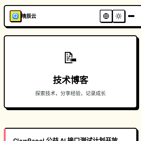
晴辰云
📝
技术博客
探索技术，分享经验，记录成长
ClawPanel 公益 AI 接口测试计划开放