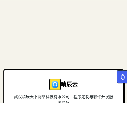
晴辰云
武汉晴辰天下网络科技有限公司 - 程序定制与软件开发服
务导航
导航
关于
首页
官方网站