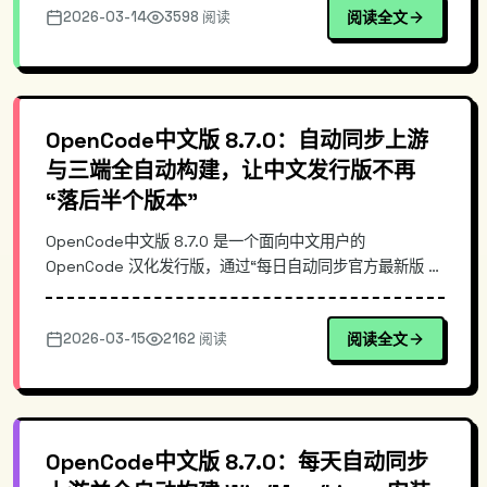
2026-03-14
3598 阅读
阅读全文
的差异、以及在团队落地时的安装与更新方式，帮助你快速
选择与部署 OpenCode 中文版 8.7.0。
OpenCode中文版 8.7.0：自动同步上游
与三端全自动构建，让中文发行版不再
“落后半个版本”
OpenCode中文版 8.7.0 是一个面向中文用户的
OpenCode 汉化发行版，通过“每日自动同步官方最新版 +
全自动构建 Win/Mac/Linux 安装包”的流水线，解决常见的
汉化版更新滞后、手动打包繁琐与版本不一致问题。本文从
2026-03-15
2162 阅读
阅读全文
同步机制、构建架构与发布策略切入，说明其与手工汉化/
镜像站的差异，并给出快速安装与校验示例。
OpenCode中文版 8.7.0：每天自动同步