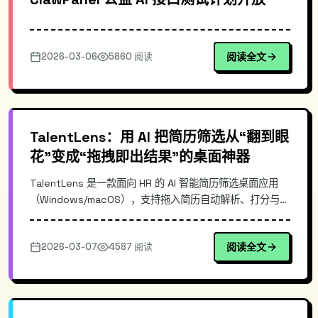
2026-03-06
5860 阅读
阅读全文
TalentLens：用 AI 把简历筛选从“翻到眼
花”变成“拖拽即出结果”的桌面神器
TalentLens 是一款面向 HR 的 AI 智能简历筛选桌面应用
（Windows/macOS），支持拖入简历自动解析、打分与排
序，并根据岗位需求输出推荐建议。本文介绍其典型使用场
景、核心优势、落地流程与最佳实践，帮助招聘团队提升筛
2026-03-07
4587 阅读
阅读全文
选效率与一致性。