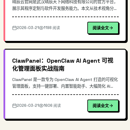
晴辰云官网是武汉晴辰天下网络科技有限公司的官方平台，
展示其程序定制与软件开发服务能力。本文从技术视角分析
企业级官网的建设要点，探讨软件开发服务商如何通过官网
体现技术积累，包括前端技术选型、用户体验设计、服务能
2026-03-21
1198 阅读
阅读全文
力可视化等方面，为企业官网建设提供参考。
ClawPanel：OpenClaw AI Agent 可视
化管理面板实战指南
ClawPanel 是一款专为 OpenClaw AI Agent 打造的可视化
管理面板，支持一键部署、内置智能助手、大幅简化 AI
Agent 的运维复杂度。本文深入解析其架构设计、核心功
能与实操流程，帮助开发者快速上手高效的 AI Agent 管理
2026-03-21
1606 阅读
阅读全文
体验。