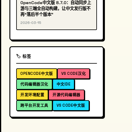
OpenCode中文版 8.7.0：自动同步上
游与三端全自动构建，让中文发行版不
再“落后半个版本”
2026-03-15
🏷️ 标签
OPENCODE中文版
VS CODE汉化
代码编辑器汉化
中文IDE
开发环境配置
开源代码编辑器
跨平台开发工具
VS CODE中文版