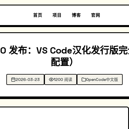
首页
项目
博客
官网
8.7.0 发布：VS Code汉化发
配置）
2026-03-23
1200 阅读
OpenCode中文版