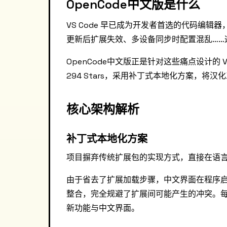
OpenCode中文版是什么
VS Code 早已成为开发者首选的代码编
更新后扩展失效、多设备同步时配置混乱……
OpenCode中文版正是针对这些痛点设计的 VS C
294 Stars，采用补丁式本地化方案，将汉
核心架构解析
补丁式本地化方案
项目摒弃传统扩展包的实现方式，直接在语
由于省去了扩展加载步骤，中文界面在程序
整合，完全规避了扩展间可能产生的冲突。
新功能与中文界面。