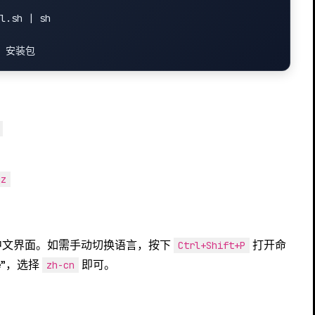
l.sh | sh

gz
中文界面。如需手动切换语言，按下
打开命
Ctrl+Shift+P
age"，选择
即可。
zh-cn