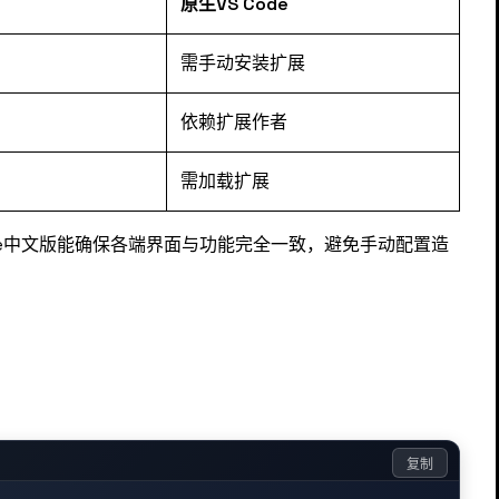
原生VS Code
需手动安装扩展
依赖扩展作者
需加载扩展
de中文版能确保各端界面与功能完全一致，避免手动配置造
复制