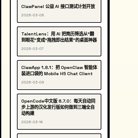
ClawPanel 公益 AI 接口测试计划开放
2026-03-06
TalentLens：用 AI 把简历筛选从“翻
到眼花”变成“拖拽即出结果”的桌面神器
2026-03-07
ClawApp 1.8.1：把 OpenClaw 智能体
装进口袋的 Mobile H5 Chat Client
2026-03-09
OpenCode中文版 8.7.0：每天自动同
步上游的汉化发行版如何做到三端全自
动构建
2026-03-14