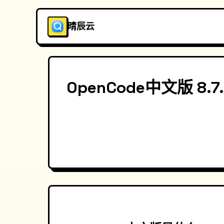
晴辰云
OpenCode中文版 