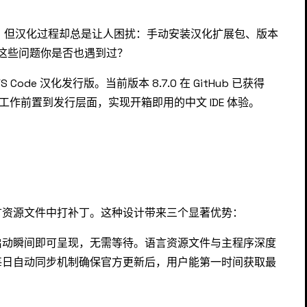
辑器，但汉化过程却总是让人困扰：手动安装汉化扩展包、版本
这些问题你是否也遇到过？
ode 汉化发行版。当前版本 8.7.0 在 GitHub 已获得
化工作前置到发行层面，实现开箱即用的中文 IDE 体验。
言资源文件中打补丁。这种设计带来三个显著优势：
启动瞬间即可呈现，无需等待。语言资源文件与主程序深度
每日自动同步机制确保官方更新后，用户能第一时间获取最