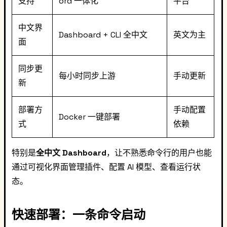
支持
ord 一体化
平台
中文界
Dashboard + CLI 全中文
英文为主
面
同步更
每小时同步上游
手动更新
新
部署方
手动配置
Docker 一键部署
式
依赖
特别是
全中文 Dashboard
，让不熟悉命令行的用户也能
通过可视化界面管理插件、配置 AI 模型、查看运行状
态。
快速部署：一条命令启动