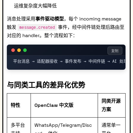
运维复杂度大幅降低
消息处理采用
事件驱动模型
，每个 incoming message
触发
事件，经中间件链处理后路由至
message.created
对应的 handler。整个流程如下：
复制
与同类工具的差异化优势
同类开源
特性
OpenClaw 中文版
方案
多平台
WhatsApp/Telegram/Disc
通常单一