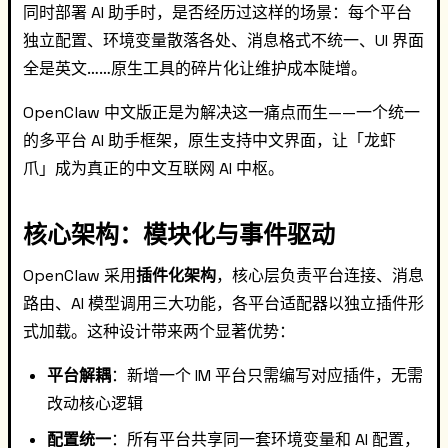
同时部署 AI 助手时，是否经历过这样的场景：每个平台
独立配置、环境变量散落各处、消息格式不统一、UI 界面
全是英文……原生工具的碎片化让维护成本陡增。
OpenClaw 中文版正是为解决这一痛点而生——一个统一
的多平台 AI 助手框架，原生支持中文界面，让「龙虾
爪」成为真正的中文互联网 AI 中枢。
核心架构：模块化与事件驱动
OpenClaw 采用
插件化架构
，核心层负责平台连接、消息
路由、AI 模型调用三大功能，各平台适配器以独立插件形
式加载。这种设计带来两个显著优势：
平台解耦
：新增一个 IM 平台只需编写对应插件，无需
改动核心逻辑
配置统一
：所有平台共享同一套环境变量和 AI 配置，