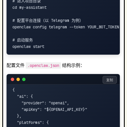
# 进入项目目录

cd my-assistant

# 配置平台连接（以 Telegram 为例）

openclaw config telegram --token YOUR_BOT_TOKEN

# 启动服务

配置文件
结构示例：
.openclaw.json
复制
{

  "ai": {

    "provider": "openai",

    "apiKey": "${OPENAI_API_KEY}"

  },

  "platforms": {
