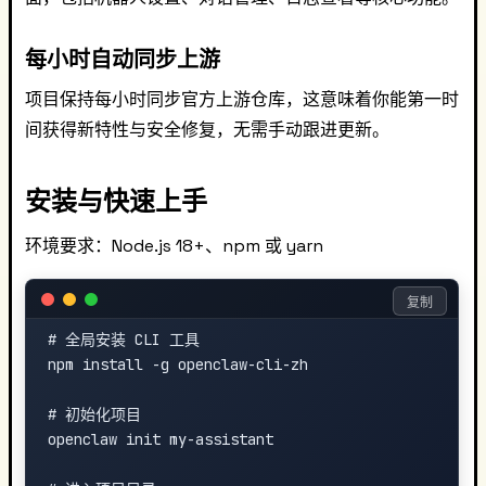
每小时自动同步上游
项目保持每小时同步官方上游仓库，这意味着你能第一时
间获得新特性与安全修复，无需手动跟进更新。
安装与快速上手
环境要求：Node.js 18+、npm 或 yarn
复制
# 全局安装 CLI 工具

npm install -g openclaw-cli-zh

# 初始化项目

openclaw init my-assistant
