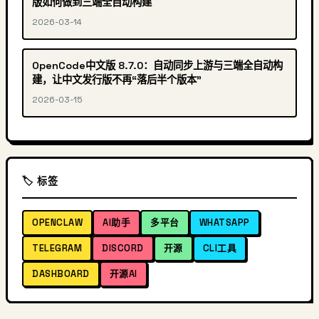
版如何做到三端全自动构建
2026-03-14
OpenCode中文版 8.7.0：自动同步上游与三端全自动构
建，让中文发行版不再“落后半个版本”
2026-03-15
🏷️ 标签
OPENCLAW
AI助手
多平台
WHATSAPP
TELEGRAM
DISCORD
开源
CLI工具
DASHBOARD
开源AI