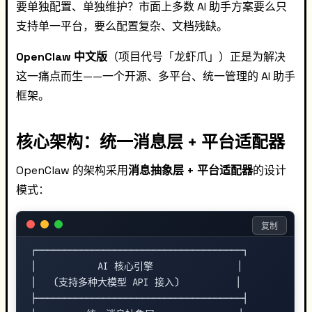
要单独配置、单独维护？市面上多数 AI 助手方案要么只
支持单一平台，要么配置复杂、文档残缺。
OpenClaw 中文版
（项目代号「龙虾爪」）正是为解决
这一痛点而生——一个开源、多平台、统一管理的 AI 助手
框架。
核心架构：统一消息层 + 平台适配器
OpenClaw 的架构采用
消息抽象层 + 平台适配器
的设计
模式：
复制
┌─────────────────────────────────────┐

│           AI 核心引擎               │

│   (支持多种大模型 API 接入)          │

├─────────────────────────────────────┤
