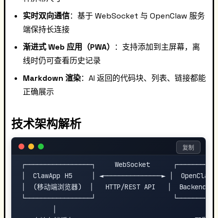
实时双向通信
：基于 WebSocket 与 OpenClaw 服务
端保持长连接
渐进式 Web 应用（PWA）
：支持添加到主屏幕，离
线时仍可查看历史记录
Markdown 渲染
：AI 返回的代码块、列表、链接都能
正确展示
技术架构解析
复制
┌─────────────────┐     WebSocket      ┌───────────
│  ClawApp H5     │ ◄───────────────► │  OpenClaw  
│  (移动端浏览器)  │   HTTP/REST API   │  Backend    
└─────────────────┘                    └───────────
        │                                      │
