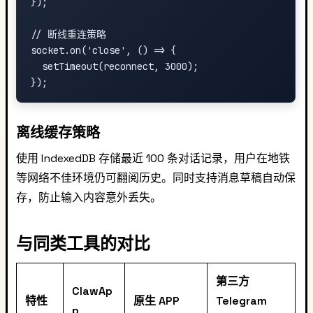
});

// 断线重连策略

socket.on('close', () => {

  setTimeout(reconnect, 3000);

离线缓存策略
使用 IndexedDB 存储最近 100 条对话记录，用户在地铁
等网络不佳环境仍可翻阅历史。同时支持消息草稿自动保
存，防止输入内容意外丢失。
与同类工具的对比
第三方
ClawAp
特性
原生 APP
Telegram
p