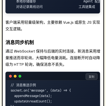
   本地存储缓存                         Agent 配置/
客户端采用轻量级架构，主要依赖 Vue.js 或原生 JS 实现
交互逻辑。
消息同步机制
通过 WebSocket 保持与后端的实时连接，新消息采用增
量推送而非轮询，大幅降低电量消耗。连接断开时自动降
级为 HTTP 轮询，确保消息不丢失。
复制
// 消息推送示例

socket.on('message', (data) => {

  appendMessage(data);

  updateUnreadCount();
