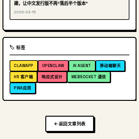
建，让中文发行版不再“落后半个版本”
2026-03-15
🏷️ 标签
CLAWAPP
OPENCLAW
AI AGENT
移动端聊天
H5 客户端
响应式设计
WEBSOCKET 通信
PWA应用
返回文章列表