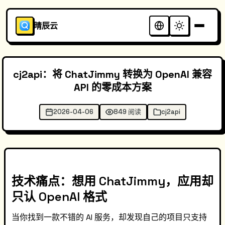
晴辰云
cj2api：将 ChatJimmy 转换为 OpenAI 兼容
API 的零成本方案
2026-04-06
849 阅读
cj2api
技术痛点：想用 ChatJimmy，应用却
只认 OpenAI 格式
当你找到一款不错的 AI 服务，却发现自己的项目只支持