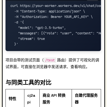
curl https://your-worker.workers.dev/v1/chat/comple
  -H "Content-Type: application/json" \

  -H "Authorization: Bearer YOUR_API_KEY" \

  -d '{

    "model": "gpt-3.5-turbo",

    "messages": [{"role": "user", "content": "Hello
    "stream": true

项目自带的测试页面（
路由）提供了可视化的调
/test
试界面，可直接在浏览器中发送请求、查看响应。
与同类工具的对比
cj2a
商业 API 转换
自建代理服务
特性
pi
服务
器