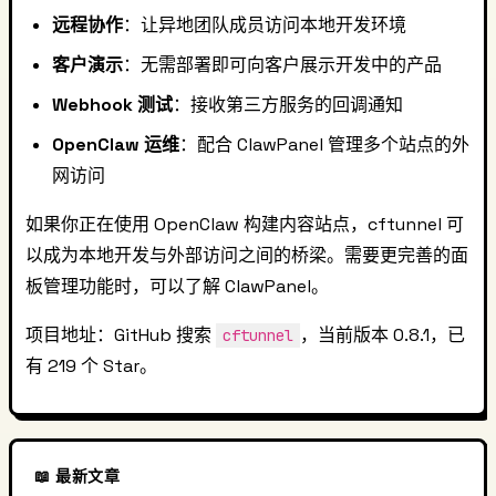
远程协作
：让异地团队成员访问本地开发环境
客户演示
：无需部署即可向客户展示开发中的产品
Webhook 测试
：接收第三方服务的回调通知
OpenClaw 运维
：配合 ClawPanel 管理多个站点的外
网访问
如果你正在使用 OpenClaw 构建内容站点，cftunnel 可
以成为本地开发与外部访问之间的桥梁。需要更完善的面
板管理功能时，可以了解 ClawPanel。
项目地址：GitHub 搜索
，当前版本 0.8.1，已
cftunnel
有 219 个 Star。
📖 最新文章