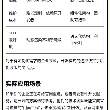
加载
bundle 体积大
载，首屏优先
维护
难以定制，依赖原开
组件化架构，团
成本
发者
队可接手
SEO
语义化结构，利
友好
动态渲染不利于爬取
于索引
度
对于有定制化需求的企业来说，开发模式的选择决定了后
期改版的灵活度。
实际应用场景
如果你的企业正在考虑官网重建，或者需要软件开发服
务，晴辰云的方案值得参考。他们的技术团队既能完成官
网这样的"门面工程"，也承接程序定制开发。从官网本身