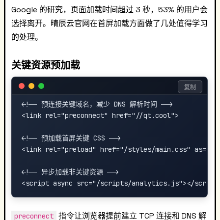
Google 的研究，页面加载时间超过 3 秒，53% 的用户会
选择离开。晴辰云官网在首屏加载方面做了几处值得学习
的处理。
关键资源预加载
复制
<!-- 预连接关键域名，减少 DNS 解析时间 -->

<link rel="preconnect" href="//qt.cool">

<!-- 预加载首屏关键 CSS -->

<link rel="preload" href="/styles/main.css" as="sty
<!-- 异步加载非关键资源 -->

指令让浏览器提前建立 TCP 连接和 DNS 解
preconnect