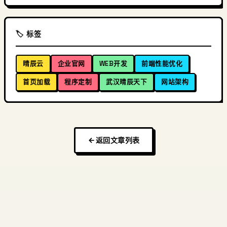
🏷️ 标签
晴辰云
企业官网
WEB开发
前端性能优化
首页加载
程序定制
武汉晴辰天下
网站架构
返回文章列表