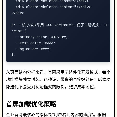
  <div class="skeleton-header"></div>

  <div class="skeleton-content"></div>

</div>

<!-- 核心样式采用 CSS Variables，便于主题切换 -->

:root {

  --primary-color: #1890ff;

  --text-color: #333;

  --bg-color: #fff;

从页面结构分析来看，官网采用了组件化开发模式，每个
功能模块独立封装。这种设计带来的直接好处是：后续功
能迭代不会受到初始框架的限制，维护成本可控。
首屏加载优化策略
企业官网最核心的指标是"用户看到内容的速度"。根据