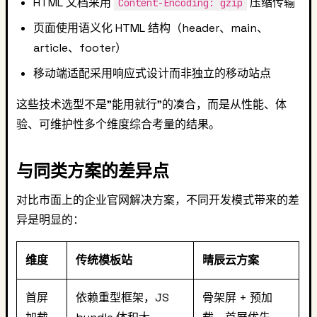
HTML 文档采用
压缩传输
Content-Encoding: gzip
页面使用语义化 HTML 结构（header、main、
article、footer）
移动端适配采用响应式设计而非独立的移动站点
这些技术选型不是"能用就行"的凑合，而是从性能、体
验、可维护性多个维度综合考量的结果。
与同类方案的差异点
对比市面上的企业官网解决方案，不同开发模式带来的差
异是明显的：
维度
传统模板站
晴辰云方案
首屏
依赖重型框架，JS
骨架屏 + 预加