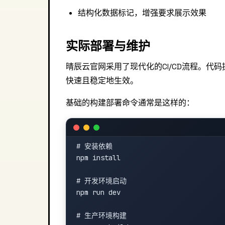
结构化数据标记，增强要求展示效果
实际部署与维护
晴辰云官网采用了现代化的CI/CD流程。
快速且稳定地生效。
基础的构建部署命令通常是这样的：
# 安装依赖

npm install

# 开发环境启动

npm run dev

# 生产环境构建
