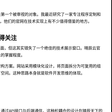
是第一个被审视的对象。我最近研究了一家专注程序定制和
技，他们的官网在技术实现上有不少值得借鉴的地方。
得关注
页面，但这其实错失了一个绝佳的技术展示窗口。晴辰云官
术的掌握程度。
架构方案。网站采用模块化设计，将页面拆分为可复用的组
了空间。这种思路本身就是软件开发思维的体现。
通过API接口与后端通信，这种松耦合的设计在晴辰天下的