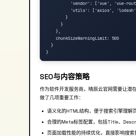
          'vendor': ['vue', 'vue-rout
          'utils': ['axios', 'lodash'
        }

      }

    },

    chunkSizeWarningLimit: 500

  }

SEO与内容策略
作为软件开发服务商，晴辰云官网需要让潜
做了几项重要工作：
语义化的HTML结构，便于搜索引擎理解
合理的Meta标签配置，包括Title、Descrip
页面加载性能的持续优化，直接影响搜索