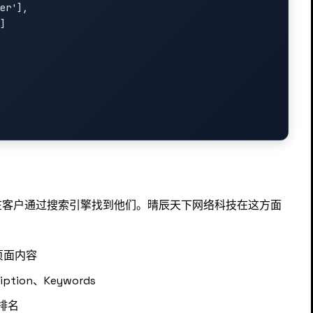
er'],

]

在客户通过搜索引擎找到他们。晴辰天下网络科技在这方面
页面内容
tion、Keywords
排名