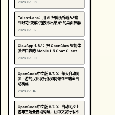
2026-03-06
TalentLens：用 AI 把简历筛选从“翻
到眼花”变成“拖拽即出结果”的桌面神器
2026-03-07
ClawApp 1.8.1：把 OpenClaw 智能体
装进口袋的 Mobile H5 Chat Client
2026-03-09
OpenCode中文版 8.7.0：每天自动同
步上游的汉化发行版如何做到三端全自
动构建
2026-03-14
OpenCode中文版 8.7.0：自动同步上
游与三端全自动构建，让中文发行版不