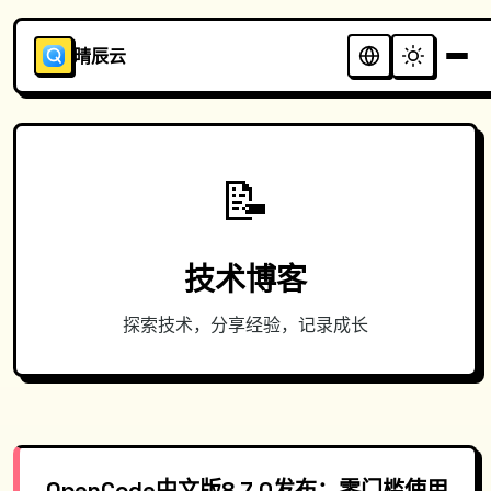
晴辰云
📝
技术博客
探索技术，分享经验，记录成长
OpenCode中文版8.7.0发布：零门槛使用