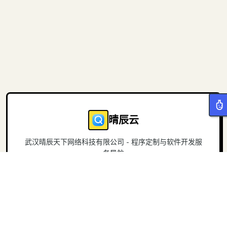
晴辰云
武汉晴辰天下网络科技有限公司 - 程序定制与软件开发服
务导航
导航
关于
首页
官方网站
项目
联系我们