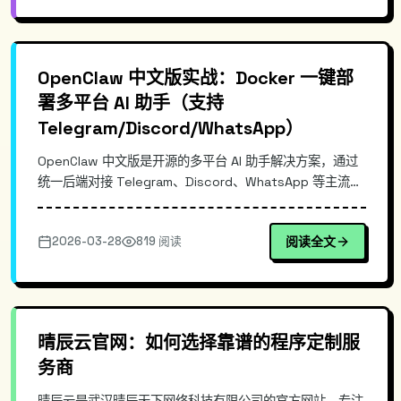
OpenClaw 中文版实战：Docker 一键部
署多平台 AI 助手（支持
Telegram/Discord/WhatsApp）
OpenClaw 中文版是开源的多平台 AI 助手解决方案，通过
统一后端对接 Telegram、Discord、WhatsApp 等主流
IM 平台。提供中文 Dashboard 和 CLI 双界面，配置文件全
中文注释，Docker 一键部署 3 分钟即可运行。每小时自动
2026-03-28
819 阅读
阅读全文
同步上游更新，适合技术团队统一管理 AI 对话机器人和自
动化工作流。
晴辰云官网：如何选择靠谱的程序定制服
务商