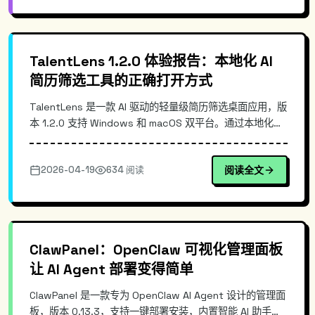
TalentLens 1.2.0 体验报告：本地化 AI
简历筛选工具的正确打开方式
TalentLens 是一款 AI 驱动的轻量级简历筛选桌面应用，版
本 1.2.0 支持 Windows 和 macOS 双平台。通过本地化
NLP 处理，HR 可将简历文件直接拖入应用，自动完成解
析、打分和排序，输出结构化推荐建议。相比传统 ATS 系
2026-04-19
634 阅读
阅读全文
统的复杂性，TalentLens 提供了更轻便、更私密简历筛选
方案。
ClawPanel：OpenClaw 可视化管理面板
让 AI Agent 部署变得简单
ClawPanel 是一款专为 OpenClaw AI Agent 设计的管理面
板，版本 0.13.3，支持一键部署安装，内置智能 AI 助手辅