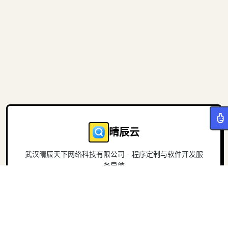
晴辰云
武汉晴辰天下网络科技有限公司 - 程序定制与软件开发服
务导航
导航
关于
首页
官方网站
项目
联系我们