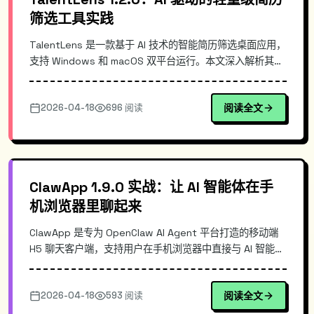
筛选工具实践
TalentLens 是一款基于 AI 技术的智能简历筛选桌面应用，
支持 Windows 和 macOS 双平台运行。本文深入解析其技
术架构、核心算法原理及实际应用场景，通过真实演示展示
如何利用自然语言处理技术实现简历自动解析、智能打分与
2026-04-18
696 阅读
阅读全文
岗位匹配排序，帮助 HR 从繁琐的简历筛选工作中解放出
来，提升招聘效率。
ClawApp 1.9.0 实战：让 AI 智能体在手
机浏览器里聊起来
ClawApp 是专为 OpenClaw AI Agent 平台打造的移动端
H5 聊天客户端，支持用户在手机浏览器中直接与 AI 智能体
交互。本文深入解析其技术架构、H5 实现原理，并提供完
整的部署指南。适合需要移动端 AI 管理、跨平台聊天的开
2026-04-18
593 阅读
阅读全文
发者参考。