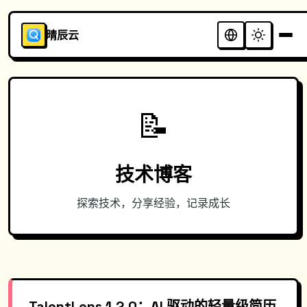
晴辰云
📝
技术博客
探索技术，分享经验，记录成长
TalentLens 1.2.0：AI 驱动的轻量级简历