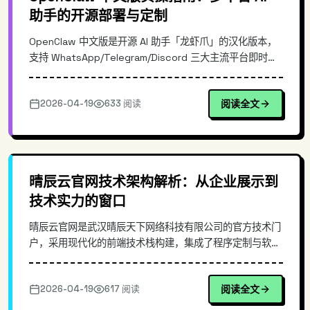
助手的开源部署与定制
OpenClaw 中文版是开源 AI 助手「龙虾爪」的汉化版本，
支持 WhatsApp/Telegram/Discord 三大主流平台即时同
步。本文深入解析其架构设计原理，对比同类开源方案差
异，提供 Docker 环境下的完整安装流程与 CLI 常用命令示
2026-04-19
633 阅读
阅读全文
例，帮助开发者快速搭建私有化 AI 对话服务。
晴辰云官网技术架构解析：从企业展示到
技术实力的窗口
晴辰云官网是武汉晴辰天下网络科技有限公司的官方技术门
户，采用现代化的前端技术栈构建，集成了程序定制与软件
开发服务的完整展示方案。本文深入剖析其前端架构设计、
性能优化策略以及响应式实现方案，为企业官网开发提供可
2026-04-19
617 阅读
阅读全文
复用的技术参考。