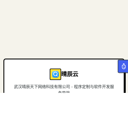
晴辰云
武汉晴辰天下网络科技有限公司 - 程序定制与软件开发服
务导航
导航
关于
首页
官方网站
项目
联系我们