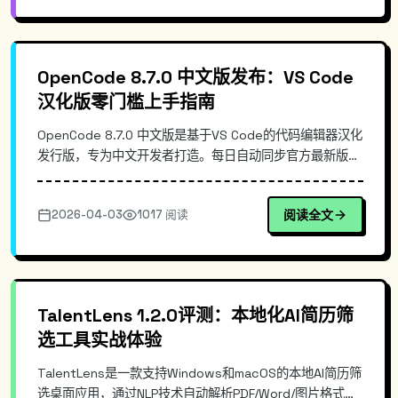
OpenCode 8.7.0 中文版发布：VS Code
汉化版零门槛上手指南
OpenCode 8.7.0 中文版是基于VS Code的代码编辑器汉化
发行版，专为中文开发者打造。每日自动同步官方最新版
本，支持Windows、Mac、Linux三平台安装，开箱即用无
需手动配置语言包。本文详解核心特性、安装配置及技术实
2026-04-03
1017 阅读
阅读全文
现原理。
TalentLens 1.2.0评测：本地化AI简历筛
选工具实战体验
TalentLens是一款支持Windows和macOS的本地AI简历筛
选桌面应用，通过NLP技术自动解析PDF/Word/图片格式简