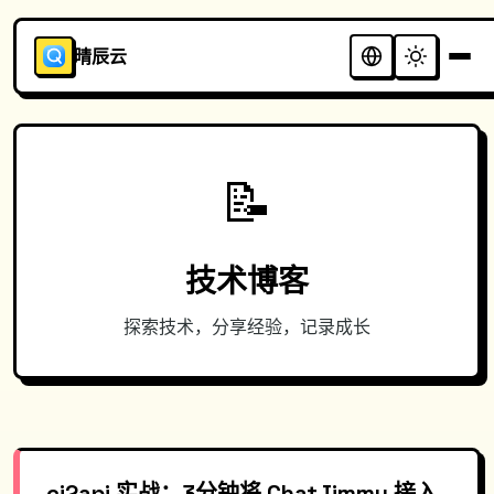
晴辰云
📝
技术博客
探索技术，分享经验，记录成长
cj2api 实战：3分钟将 ChatJimmy 接入