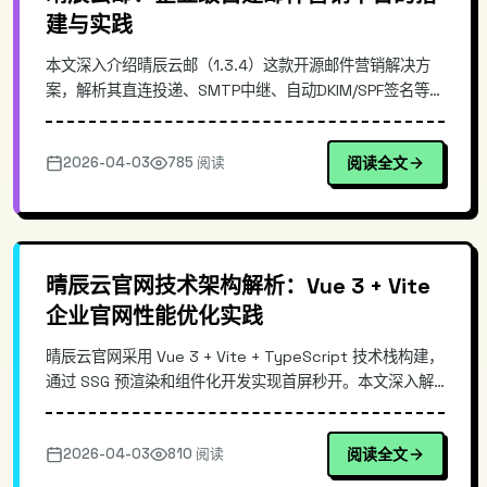
建与实践
本文深入介绍晴辰云邮（1.3.4）这款开源邮件营销解决方
案，解析其直连投递、SMTP中继、自动DKIM/SPF签名等核
心功能的技术实现。通过Docker一键部署的实际案例，展
示如何搭建低成本的邮件营销基础设施，替代昂贵的第三方
2026-04-03
785 阅读
阅读全文
EDM服务。
晴辰云官网技术架构解析：Vue 3 + Vite
企业官网性能优化实践
晴辰云官网采用 Vue 3 + Vite + TypeScript 技术栈构建，
通过 SSG 预渲染和组件化开发实现首屏秒开。本文深入解
析其技术架构设计、响应式适配方案及性能优化策略，提供
企业官网开发的技术参考。
2026-04-03
810 阅读
阅读全文