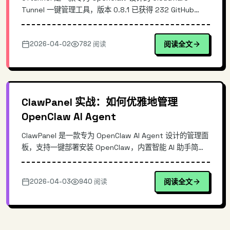
Tunnel 一键管理工具，版本 0.8.1 已获得 232 GitHub
Stars。本文深入解析其核心原理、架构设计，对比传统
tunnel 管理方式，并提供详细的安装配置指南。适合需要
2026-04-02
782 阅读
阅读全文
内网穿透、对外提供服务的开发者和技术团队。
ClawPanel 实战：如何优雅地管理
OpenClaw AI Agent
ClawPanel 是一款专为 OpenClaw AI Agent 设计的管理面
板，支持一键部署安装 OpenClaw，内置智能 AI 助手简化
管理流程。本文深入解析其架构设计、核心功能及实战部署
方法，帮助开发者快速搭建高效的 AI Agent 管理平台。适
2026-04-03
940 阅读
阅读全文
合需要部署和管理 OpenClaw 的团队和个人开发者。