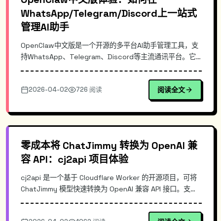
WhatsApp/Telegram/Discord上一站式
管理AI助手
OpenClaw中文版是一个开源的多平台AI助手管理工具，支
持WhatsApp、Telegram、Discord等主流通讯平台。它
提供CLI命令行和Dashboard可视化界面，支持每小时同步
上游更新。本文深入解析其架构设计、多平台接入原理，并
2026-04-02
726 阅读
阅读全文
与同类工具进行对比，同时提供详细的安装配置示例，帮助
开发者快速搭建属于自己的多平台AI助手。
零成本将 ChatJimmy 转换为 OpenAI 兼
容 API：cj2api 项目体验
cj2api 是一个基于 Cloudflare Worker 的开源项目，可将
ChatJimmy 模型快速转换为 OpenAI 兼容 API 接口。支持
流式输出（SSE），自带测试页面，零成本部署，适合需要
快速集成 AI 能力但不想管理服务器的场景。本文详解其核