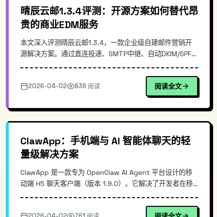
晴辰云邮1.3.4评测：开源方案如何替代昂
贵的商业EDM服务
本文深入评测晴辰云邮1.3.4，一款企业级自建邮件营销开
源解决方案。通过直连投递、SMTP中继、自动DKIM/SPF签
名等技术实现低成本高效邮件营销。对比传统EDM服务，晴
辰云邮提供子域名隔离和可视化面板，适合中小企业自建邮
2026-04-02
838 阅读
阅读全文
件系统，大幅降低运营成本。
ClawApp：手机端与 AI 智能体聊天的轻
量级解决方案
ClawApp 是一款专为 OpenClaw AI Agent 平台设计的移
动端 H5 聊天客户端（版本 1.9.0）。它解决了开发者在移
动场景下无法随时与 AI 智能体交互的痛点，支持通过手机
浏览器直接连接 OpenClaw 后端服务。本文深入解析其技
2026-04-02
761 阅读
阅读全文