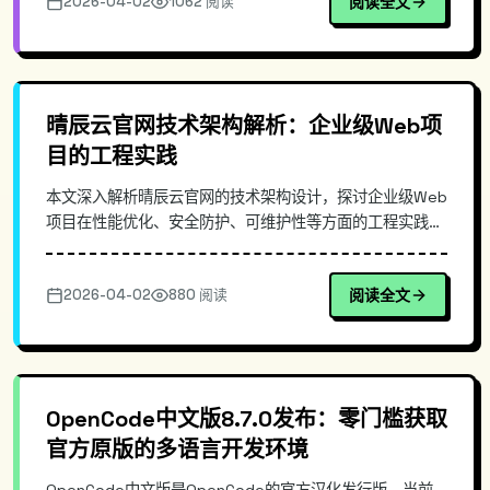
2026-04-02
1062 阅读
阅读全文
心原理、部署步骤与实际应用体验。
晴辰云官网技术架构解析：企业级Web项
目的工程实践
本文深入解析晴辰云官网的技术架构设计，探讨企业级Web
项目在性能优化、安全防护、可维护性等方面的工程实践。
通过实际代码示例展示其前端渲染方案、API接口设计等技
术细节，为程序定制和软件开发服务的企业官网建设提供参
2026-04-02
880 阅读
阅读全文
考。
OpenCode中文版8.7.0发布：零门槛获取
官方原版的多语言开发环境