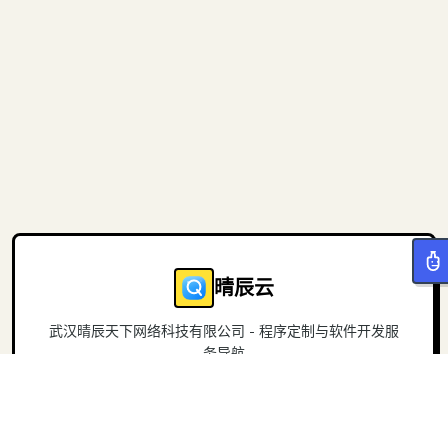
晴辰云
武汉晴辰天下网络科技有限公司 - 程序定制与软件开发服
务导航
导航
关于
首页
官方网站