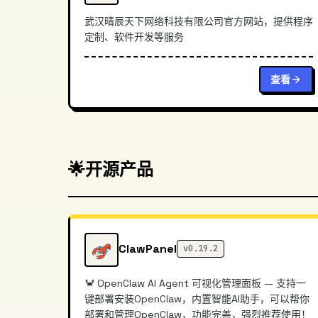
武汉晴辰天下网络科技有限公司官方网站，提供程序
定制、软件开发等服务
查看
🌟
开源产品
ClawPanel
v0.19.2
🦀 OpenClaw AI Agent 可视化管理面板 — 支持一
键部署安装OpenClaw，内置智能AI助手，可以帮你
部署和管理OpenClaw，功能完善，强烈推荐使用！