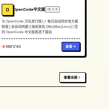
O
OpenCode中文版
v8.7.0
🚀 OpenCode 汉化发行版 | ⚡️ 每日自动同步官方最
新版 | 全自动构建三端安装包 (Win/Mac/Linux) | 您
的 OpenCode 中文版首选下载站
382
40
查看
查看全部