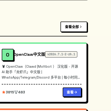
查看全部
O
OpenClaw中文版
v2026.7.1-2-zh.1
🦞 OpenClaw（Clawd |Moltbot ） 汉化版 - 开源
AI 助手「龙虾爪」中文版 |
WhatsApp/Telegram/Discord 多平台 | 每小时同步
上游 | CLI +...
3815
483
查看