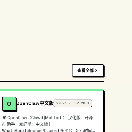
查看全部
O
OpenClaw中文版
v2026.7.1-2-zh.1
🦞 OpenClaw（Clawd |Moltbot ） 汉化版 - 开源
AI 助手「龙虾爪」中文版 |
WhatsApp/Telegram/Discord 多平台 | 每小时同步