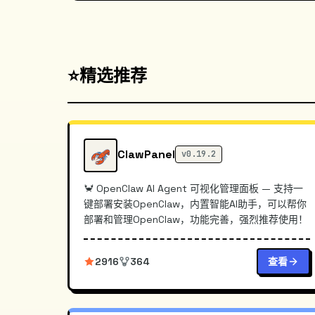
⭐
精选推荐
ClawPanel
v0.19.2
🦀 OpenClaw AI Agent 可视化管理面板 — 支持一
键部署安装OpenClaw，内置智能AI助手，可以帮你
部署和管理OpenClaw，功能完善，强烈推荐使用！
2916
364
查看