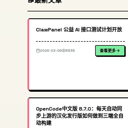
📝
最新文章
ClawPanel 公益 AI 接口测试计划开放
查看更多
2026-03-06
5836
OpenCode中文版 8.7.0：每天自动同
步上游的汉化发行版如何做到三端全自
动构建